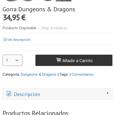
Gorra Dungeons & Dragons
34,95 €
Producto Disponible
-
(Imp. Incluidos)
Ver descripción
Añadir a Carrito
Categoría:
Dungeons & Dragons
|
Tags:
|
Comentarios
Descripción
Productos Relacionados