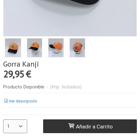
Gorra Kanji
29,95 €
Producto Disponible
-
(Imp. Incluidos)
Ver descripción
Añadir a Carrito