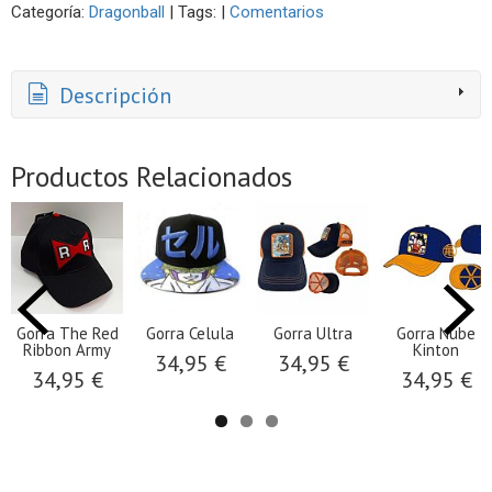
Categoría:
Dragonball
|
Tags:
|
Comentarios
Descripción
Productos Relacionados
Gorra The Red
Gorra Celula
Gorra Ultra
Gorra Nube
Ribbon Army
Kinton
34,95 €
34,95 €
34,95 €
34,95 €