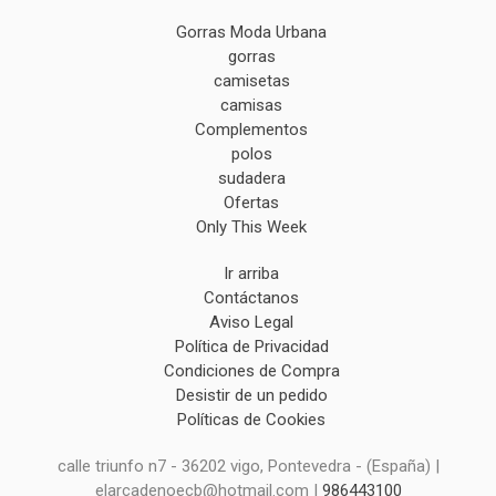
Gorras Moda Urbana
gorras
camisetas
camisas
Complementos
polos
sudadera
Ofertas
Only This Week
Ir arriba
Contáctanos
Aviso Legal
Política de Privacidad
Condiciones de Compra
Desistir de un pedido
Políticas de Cookies
calle triunfo n7 - 36202 vigo, Pontevedra - (España) |
elarcadenoecb@hotmail.com |
986443100