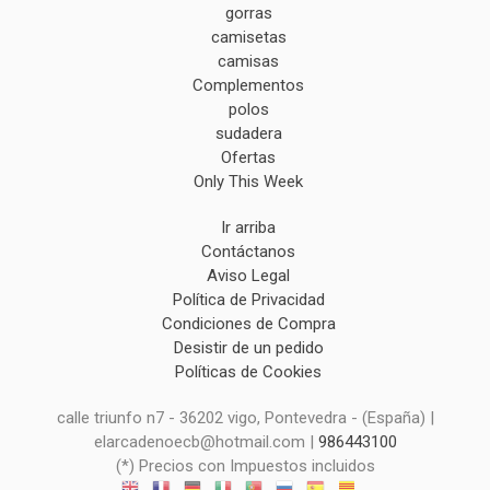
gorras
camisetas
camisas
Complementos
polos
sudadera
Ofertas
Only This Week
Ir arriba
Contáctanos
Aviso Legal
Política de Privacidad
Condiciones de Compra
Desistir de un pedido
Políticas de Cookies
calle triunfo n7 - 36202 vigo, Pontevedra - (España) |
elarcadenoecb@hotmail.com |
986443100
(*) Precios con Impuestos incluidos