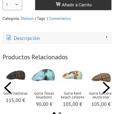
Añadir a Carrito
Categoría:
Stetson
|
Tags:
|
Comentarios
Descripción
Productos Relacionados
Gorra hatteras
Gorra Texas
Gorra Kent
Gorra hatteras
bluemont
beach celeste
multicolor
115,00 €
90,00 €
105,00 €
105,00 €