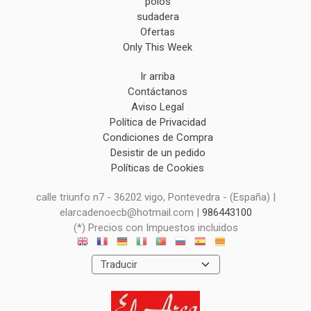
polos
sudadera
Ofertas
Only This Week
Ir arriba
Contáctanos
Aviso Legal
Política de Privacidad
Condiciones de Compra
Desistir de un pedido
Políticas de Cookies
calle triunfo n7 - 36202 vigo, Pontevedra - (España) |
elarcadenoecb@hotmail.com |
986443100
(*) Precios con Impuestos incluidos