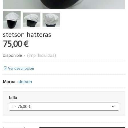
stetson hatteras
75,00 €
Disponible
-
(Imp. Incluidos)
Ver descripción
Marca
:
stetson
talla