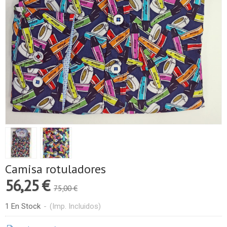
Camisa rotuladores
56,25 €
75,00 €
1 En Stock
-
(Imp. Incluidos)