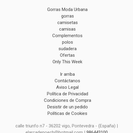
Gorras Moda Urbana
gorras
camisetas
camisas
Complementos
polos
sudadera
Ofertas
Only This Week
Ir arriba
Contáctanos
Aviso Legal
Política de Privacidad
Condiciones de Compra
Desistir de un pedido
Políticas de Cookies
calle triunfo n7 - 36202 vigo, Pontevedra - (España) |
elarcadenoecb@hotmail.com |
986443100