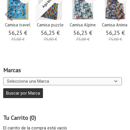
Agotado
Camisa travel
Camisa puzzle
Camisa Alpine
Camisa Animal
56,25 €
56,25 €
56,25 €
56,25 €
75,00 €
75,00 €
75,00 €
75,00 €
Marcas
Tu Carrito (0)
El carrito de la compra está vacío