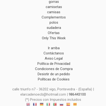
gorras
camisetas
camisas
Complementos
polos
sudadera
Ofertas
Only This Week
Ir arriba
Contáctanos
Aviso Legal
Política de Privacidad
Condiciones de Compra
Desistir de un pedido
Políticas de Cookies
calle triunfo n7 - 36202 vigo, Pontevedra - (España) |
elarcadenoecb@hotmail.com |
986443100
(*) Precios con Impuestos incluidos