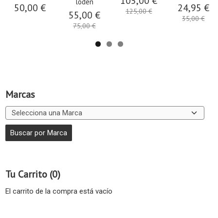
105,00 €
loden
50,00 €
24,95 €
125,00 €
55,00 €
35,00 €
75,00 €
Marcas
Tu Carrito (0)
El carrito de la compra está vacío