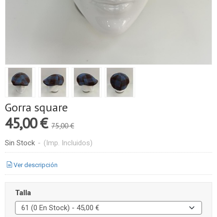
Gorra square
45,00 €
75,00 €
Sin Stock
-
(Imp. Incluidos)
Ver descripción
Talla