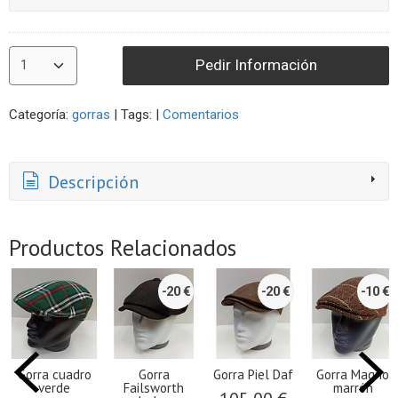
Pedir Información
Categoría:
gorras
|
Tags:
|
Comentarios
Descripción
Productos Relacionados
-20 €
-20 €
-10 €
Gorra cuadro
Gorra
Gorra Piel Daf
Gorra Magno
verde
Failsworth
marrón