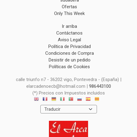
Ofertas
Only This Week
Ir arriba
Contáctanos
Aviso Legal
Política de Privacidad
Condiciones de Compra
Desistir de un pedido
Políticas de Cookies
calle triunfo n7 - 36202 vigo, Pontevedra - (España) |
elarcadenoecb@hotmail.com |
986443100
(*) Precios con Impuestos incluidos