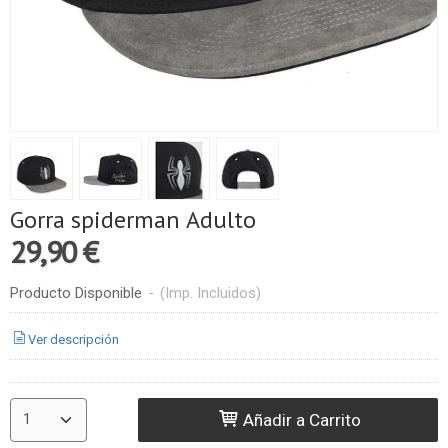
Gorra spiderman Adulto
29,90 €
Producto Disponible
-
(Imp. Incluidos)
Ver descripción
Añadir a Carrito