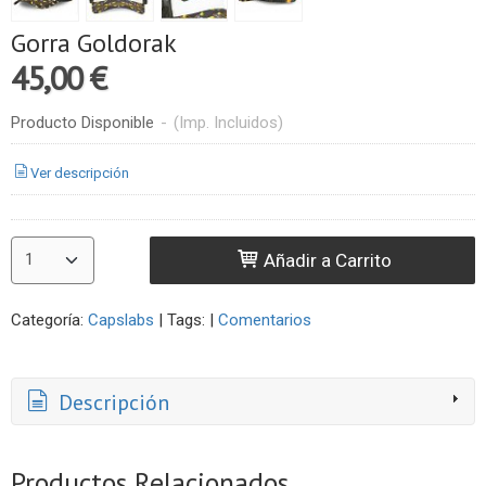
Gorra Goldorak
45,00 €
Producto Disponible
-
(Imp. Incluidos)
Ver descripción
Añadir a Carrito
Categoría:
Capslabs
|
Tags:
|
Comentarios
Descripción
Productos Relacionados