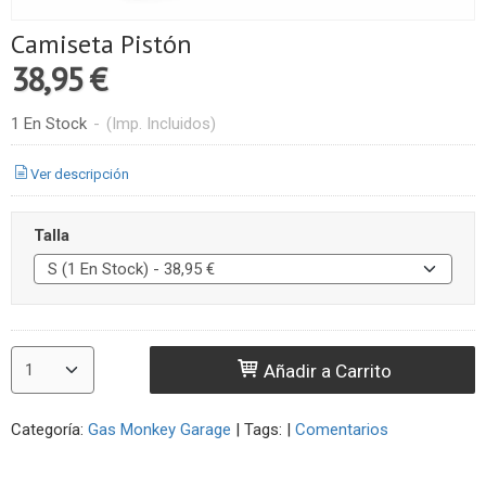
Camiseta Pistón
38,95 €
1 En Stock
-
(Imp. Incluidos)
Ver descripción
Talla
Añadir a Carrito
Categoría:
Gas Monkey Garage
|
Tags:
|
Comentarios