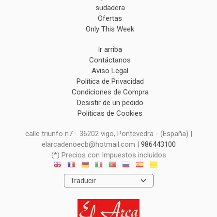
sudadera
Ofertas
Only This Week
Ir arriba
Contáctanos
Aviso Legal
Política de Privacidad
Condiciones de Compra
Desistir de un pedido
Políticas de Cookies
calle triunfo n7 - 36202 vigo, Pontevedra - (España) |
elarcadenoecb@hotmail.com |
986443100
(*) Precios con Impuestos incluidos