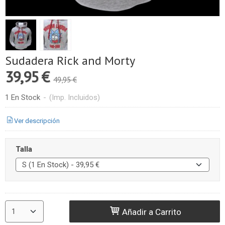
Sudadera Rick and Morty
39,95 €
49,95 €
1 En Stock
-
(Imp. Incluidos)
Ver descripción
Talla
Añadir a Carrito