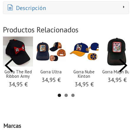
Descripción
Productos Relacionados
Gorra The Red
Gorra Ultra
Gorra Nube
Gorra Majin Buu
Ribbon Army
Kinton
34,95 €
34,95 €
34,95 €
34,95 €
Marcas