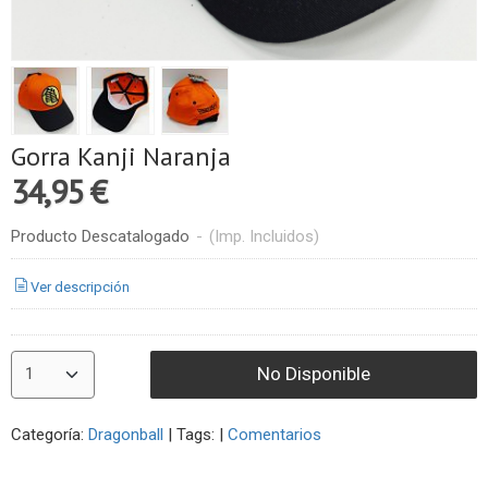
Gorra Kanji Naranja
34,95 €
Producto Descatalogado
-
(Imp. Incluidos)
Ver descripción
No Disponible
Categoría:
Dragonball
|
Tags:
|
Comentarios