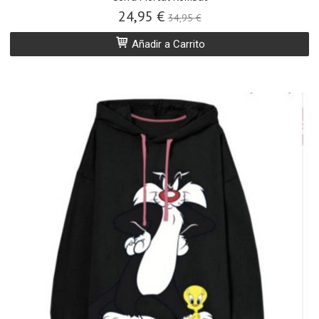
24,95 €
34,95 €
Añadir a Carrito