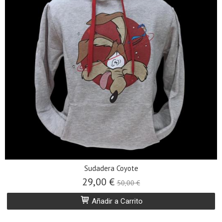
Sudadera Coyote
29,00 €
50,00 €
Añadir a Carrito