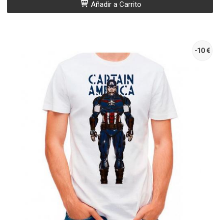
Añadir a Carrito
-10 €