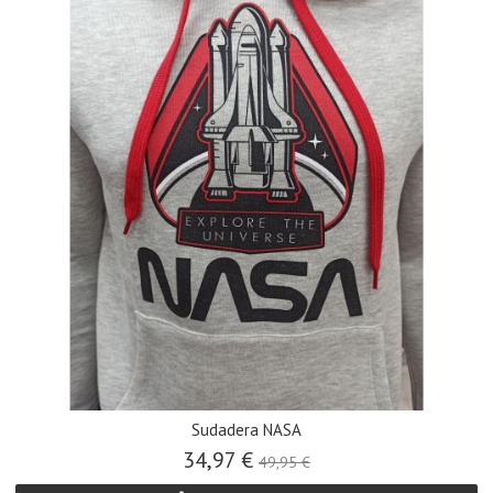
Sudadera NASA
34,97 €
49,95 €