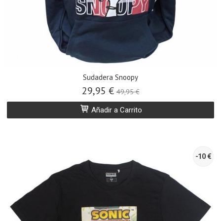
Sudadera Snoopy
29,95 €
49,95 €
Añadir a Carrito
-10 €