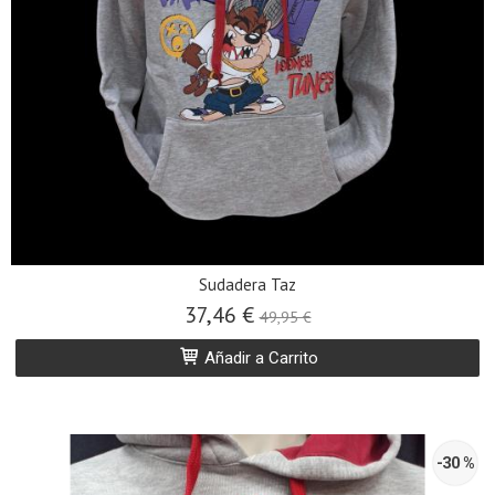
Sudadera Taz
37,46 €
49,95 €
Añadir a Carrito
-30 %