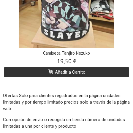
Camiseta Tanjiro Nezuko
19,50 €
Añadir a Carrito
Ofertas Solo para clientes registrados en la página unidades
limitadas y por tiempo limitado precios solo a través de la página
web
Con opción de envío o recogida en tienda número de unidades
limitadas a una por cliente y producto