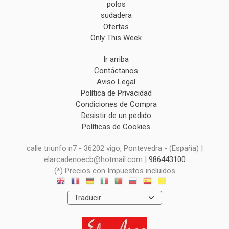
polos
sudadera
Ofertas
Only This Week
Ir arriba
Contáctanos
Aviso Legal
Política de Privacidad
Condiciones de Compra
Desistir de un pedido
Políticas de Cookies
calle triunfo n7 - 36202 vigo, Pontevedra - (España) |
elarcadenoecb@hotmail.com |
986443100
(*) Precios con Impuestos incluidos