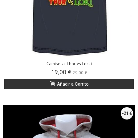
Camiseta Thor vs Locki
19,00 €
29,00 €
Añadir a Carrito
-21 €