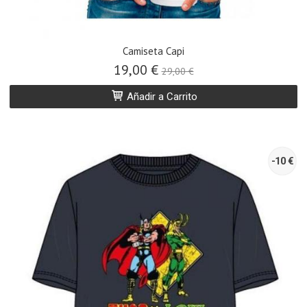
Camiseta Capi
19,00 €
29,00 €
Añadir a Carrito
-10 €