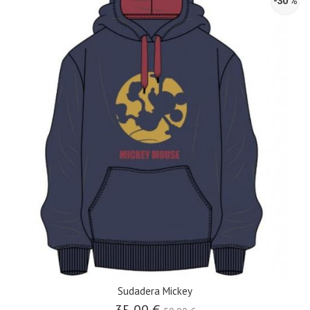
-30 %
Sudadera Mickey