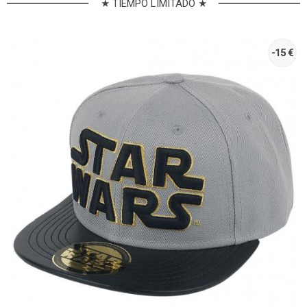
★ TIEMPO LIMITADO ★
-15 €