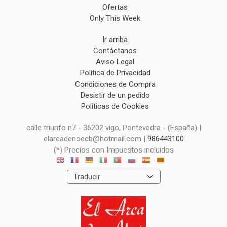
Ofertas
Only This Week
Ir arriba
Contáctanos
Aviso Legal
Política de Privacidad
Condiciones de Compra
Desistir de un pedido
Políticas de Cookies
calle triunfo n7 - 36202 vigo, Pontevedra - (España) |
elarcadenoecb@hotmail.com |
986443100
(*) Precios con Impuestos incluidos