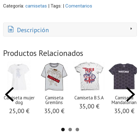
Categoría:
camisetas
|
Tags:
|
Comentarios
Descripción
Productos Relacionados
Camiseta mujer
Camiseta
Camiseta B.S.A
Camiseta
dog
Gremlins
Mandalorian
35,00 €
25,00 €
35,00 €
35,00 €