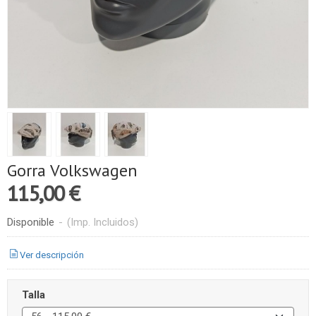
Gorra Volkswagen
115,00 €
Disponible
-
(Imp. Incluidos)
Ver descripción
Talla