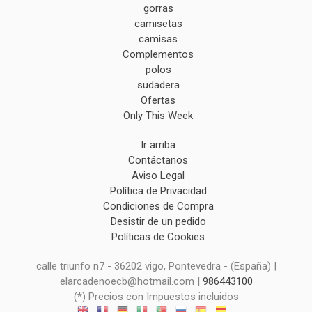
gorras
camisetas
camisas
Complementos
polos
sudadera
Ofertas
Only This Week
Ir arriba
Contáctanos
Aviso Legal
Política de Privacidad
Condiciones de Compra
Desistir de un pedido
Políticas de Cookies
calle triunfo n7 - 36202 vigo, Pontevedra - (España) |
elarcadenoecb@hotmail.com |
986443100
(*) Precios con Impuestos incluidos