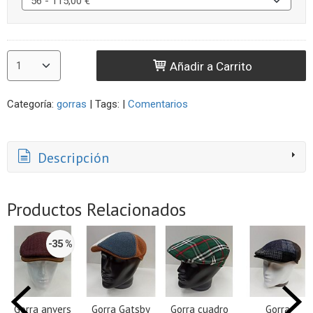
Añadir a Carrito
Categoría:
gorras
|
Tags:
|
Comentarios
Descripción
Productos Relacionados
-35 %
Gorra anvers
Gorra Gatsby
Gorra cuadro
Gorra