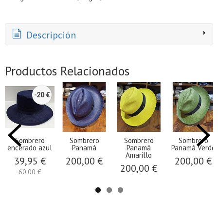
Descripción
Productos Relacionados
-20 €
Sombrero
Sombrero
Sombrero
Sombrero
encerado azul
Panamá
Panamá
Panamá Verde
Amarillo
39,95 €
200,00 €
200,00 €
200,00 €
60,00 €