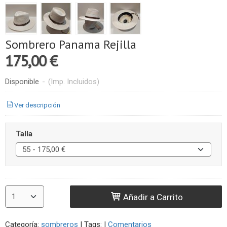
Sombrero Panama Rejilla
175,00 €
Disponible
-
(Imp. Incluidos)
Ver descripción
Talla
Añadir a Carrito
Categoría:
sombreros
|
Tags:
|
Comentarios