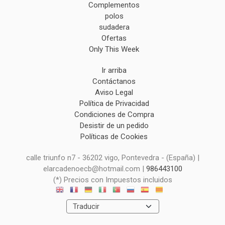
Complementos
polos
sudadera
Ofertas
Only This Week
Ir arriba
Contáctanos
Aviso Legal
Política de Privacidad
Condiciones de Compra
Desistir de un pedido
Políticas de Cookies
calle triunfo n7 - 36202 vigo, Pontevedra - (España) |
elarcadenoecb@hotmail.com |
986443100
(*) Precios con Impuestos incluidos