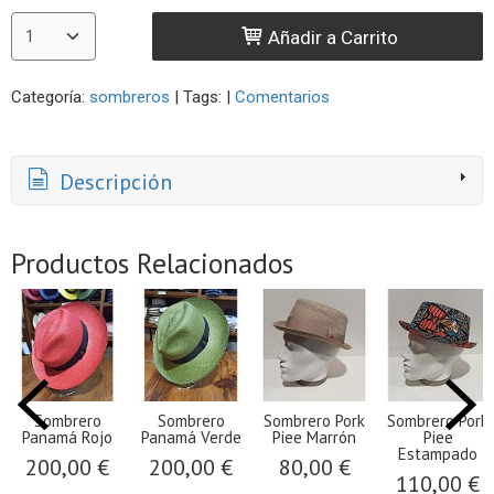
Añadir a Carrito
Categoría:
sombreros
|
Tags:
|
Comentarios
Descripción
Productos Relacionados
Sombrero
Sombrero
Sombrero Pork
Sombrero Pork
Panamá Rojo
Panamá Verde
Piee Marrón
Piee
Estampado
200,00 €
200,00 €
80,00 €
110,00 €