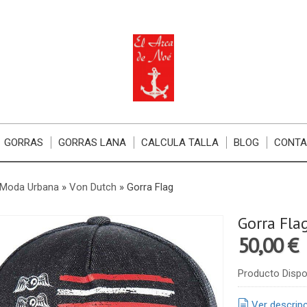
GORRAS
GORRAS LANA
CALCULA TALLA
BLOG
CONT
 Moda Urbana
»
Von Dutch
»
Gorra Flag
Gorra Fla
50,00 €
Producto Dispo
Ver descrip