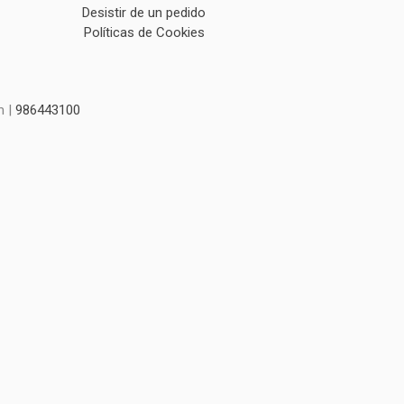
Desistir de un pedido
Políticas de Cookies
m |
986443100