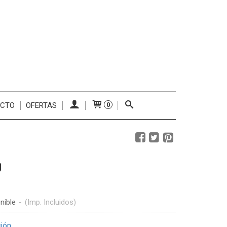
ACTO
OFERTAS
0
g
nible
-
(Imp. Incluidos)
ción