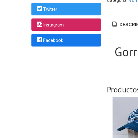
Categoría:
Von
Twitter
DESCRI
Instagram
Facebook
Gorr
Producto