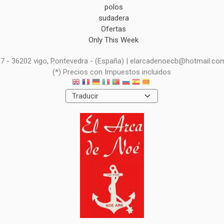
polos
sudadera
Ofertas
Only This Week
 n7 - 36202 vigo, Pontevedra - (España) | elarcadenoecb@hotmail.co
(*) Precios con Impuestos incluidos