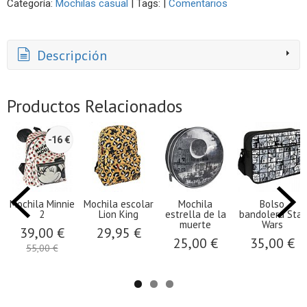
Categoría:
Mochilas casual
|
Tags:
|
Comentarios
Descripción
Productos Relacionados
-16 €
Mochila Minnie
Mochila escolar
Mochila
Bolso
2
Lion King
estrella de la
bandolera Star
muerte
Wars
39,00 €
29,95 €
25,00 €
35,00 €
55,00 €