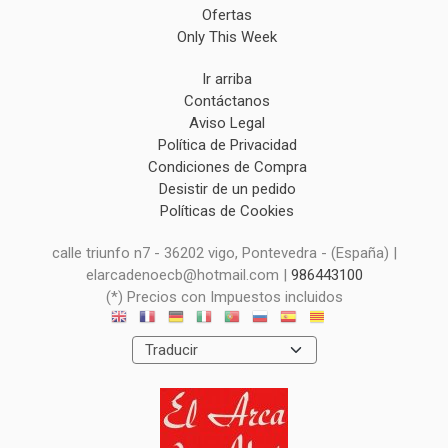
Ofertas
Only This Week
Ir arriba
Contáctanos
Aviso Legal
Política de Privacidad
Condiciones de Compra
Desistir de un pedido
Políticas de Cookies
calle triunfo n7 - 36202 vigo, Pontevedra - (España) |
elarcadenoecb@hotmail.com |
986443100
(*) Precios con Impuestos incluidos