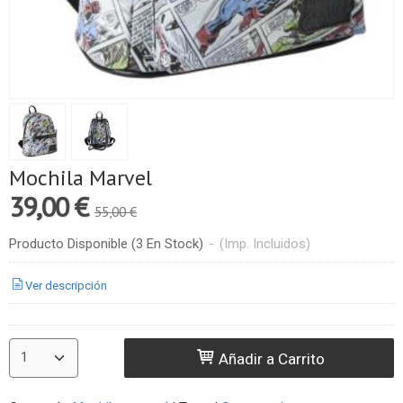
Mochila Marvel
39,00 €
55,00 €
Producto Disponible
(3 En Stock)
-
(Imp. Incluidos)
Ver descripción
Añadir a Carrito