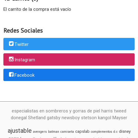
El carrito de la compra está vacío
Redes Sociales
Twitter
Instagram
Facebook
especialistas en sombreros y gorras de piel harris tweed
donegal Shetland gatsby newsboy stetson kangol Mayser
ajustable
capslab
disney
avengers
batman
camiseta
complementos
d.c