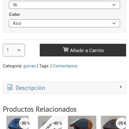
Color
Añadir a Carrito
Categoría:
gorras
|
Tags:
|
Comentarios
Descripción
Productos Relacionados
-30 %
-40 %
-20 €
Agotado