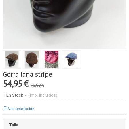
Gorra lana stripe
54,95 €
70,00 €
1 En Stock
-
(Imp. Incluidos)
Ver descripción
Talla