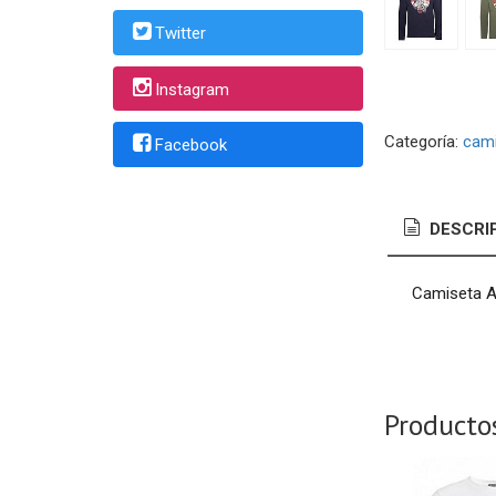
Twitter
Instagram
Categoría:
cam
Facebook
DESCRI
Camiseta A
Producto