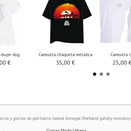
 mujer dog
Camiseta chaqueta metalica
Camiseta c
00 €
35,00 €
25,00 
eros y gorras de piel harris tweed donegal Shetland gatsby newsbo
Gorras Moda Urbana