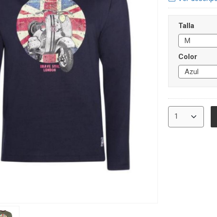
Talla
Color