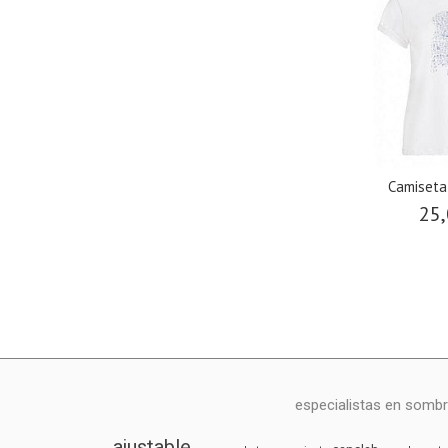
Camiseta
25,
especialistas en sombr
ajustable