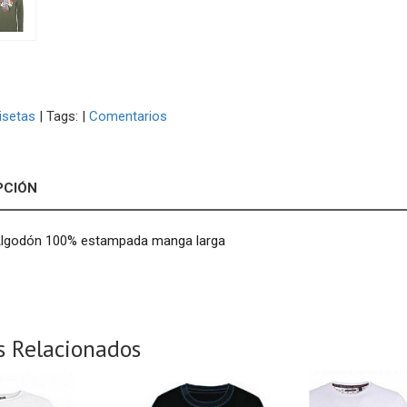
isetas
|
Tags:
|
Comentarios
PCIÓN
lgodón 100% estampada manga larga
s Relacionados