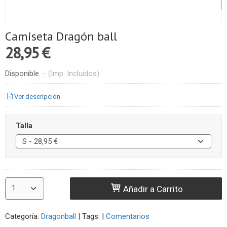
Camiseta Dragón ball
28,95 €
Disponible
-
(Imp. Incluidos)
Ver descripción
Talla
Añadir a Carrito
Categoría:
Dragonball
|
Tags:
|
Comentarios