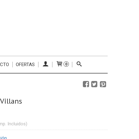
ACTO
OFERTAS
0
Villans
mp. Incluidos)
ción