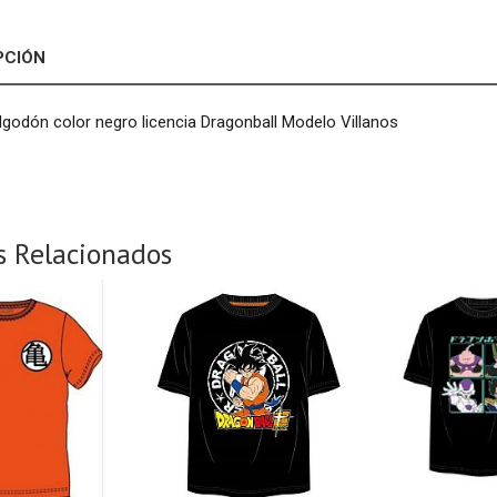
PCIÓN
godón color negro licencia Dragonball Modelo Villanos
s Relacionados