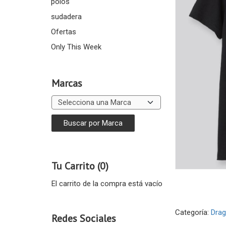
polos
sudadera
Ofertas
Only This Week
Marcas
Tu Carrito (0)
El carrito de la compra está vacío
Categoría:
Drag
Redes Sociales