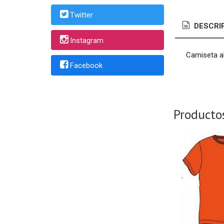
Twitter
DESCRI
Instagram
Camiseta al
Facebook
Producto