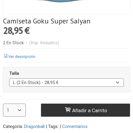
Camiseta Goku Super Saiyan
28,95 €
2 En Stock
-
(Imp. Incluidos)
Ver descripción
Talla
Añadir a Carrito
Categoría:
Dragonball
|
Tags:
|
Comentarios