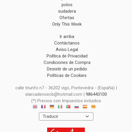
polos
sudadera
Ofertas
Only This Week
Ir arriba
Contáctanos
Aviso Legal
Política de Privacidad
Condiciones de Compra
Desistir de un pedido
Políticas de Cookies
calle triunfo n7 - 36202 vigo, Pontevedra - (España) |
elarcadenoecb@hotmail.com |
986443100
(*) Precios con Impuestos incluidos