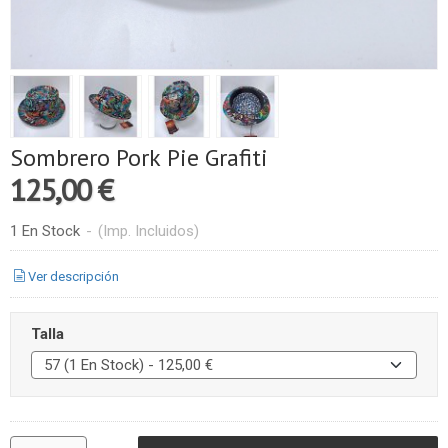
Sombrero Pork Pie Grafiti
125,00 €
1 En Stock
-
(Imp. Incluidos)
Ver descripción
Talla