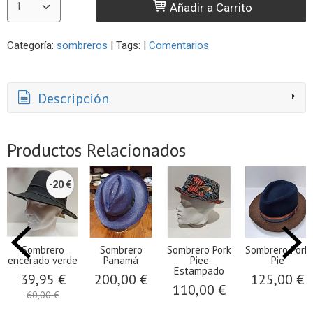
Añadir a Carrito
Categoría:
sombreros
|
Tags:
|
Comentarios
Descripción
Productos Relacionados
-20 €
Sombrero
Sombrero
Sombrero Pork
Sombrero Pork
encerado verde
Panamá
Piee
Pie
Estampado
39,95 €
200,00 €
125,00 €
110,00 €
60,00 €