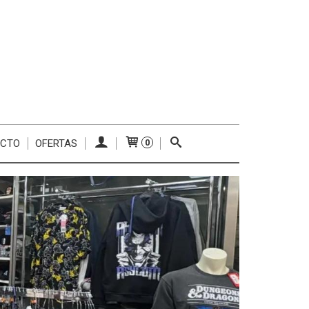
ACTO
OFERTAS
0