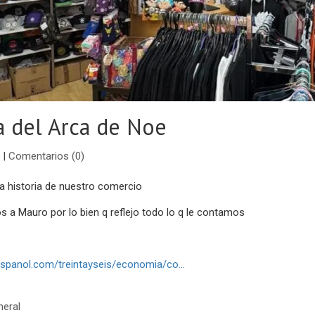
a del Arca de Noe
|
Comentarios (0)
la historia de nuestro comercio
 a Mauro por lo bien q reflejo todo lo q le contamos
espanol.com/treintayseis/economia/co...
neral