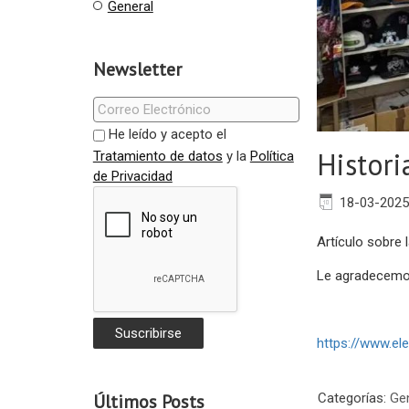
General
Newsletter
He leído y acepto el
Histori
Tratamiento de datos
y la
Política
de Privacidad
18-03-2025
Artículo sobre 
Le agradecemos
https://www.el
Categorías:
Ge
Últimos Posts