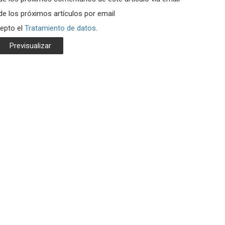
de los próximos artículos por email
cepto el
Tratamiento de datos
.