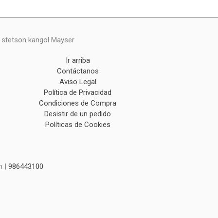
y stetson kangol Mayser
Ir arriba
Contáctanos
Aviso Legal
Política de Privacidad
Condiciones de Compra
Desistir de un pedido
Políticas de Cookies
m |
986443100